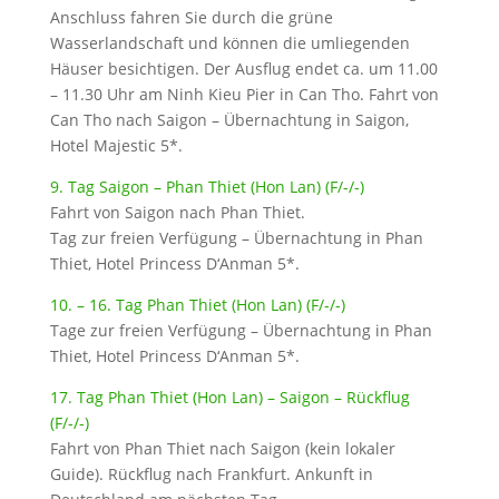
Anschluss fahren Sie durch die grüne
Wasserlandschaft und können die umliegenden
Häuser besichtigen. Der Ausflug endet ca. um 11.00
– 11.30 Uhr am Ninh Kieu Pier in Can Tho. Fahrt von
Can Tho nach Saigon – Übernachtung in Saigon,
Hotel Majestic 5*.
9. Tag Saigon – Phan Thiet (Hon Lan) (F/-/-)
Fahrt von Saigon nach Phan Thiet.
Tag zur freien Verfügung – Übernachtung in Phan
Thiet, Hotel Princess D‘Anman 5*.
10. – 16. Tag Phan Thiet (Hon Lan) (F/-/-)
Tage zur freien Verfügung – Übernachtung in Phan
Thiet, Hotel Princess D‘Anman 5*.
17. Tag Phan Thiet (Hon Lan) – Saigon – Rückflug
(F/-/-)
Fahrt von Phan Thiet nach Saigon (kein lokaler
Guide). Rückflug nach Frankfurt. Ankunft in