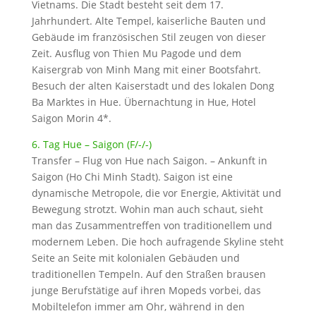
Vietnams. Die Stadt besteht seit dem 17.
Jahrhundert. Alte Tempel, kaiserliche Bauten und
Gebäude im französischen Stil zeugen von dieser
Zeit. Ausflug von Thien Mu Pagode und dem
Kaisergrab von Minh Mang mit einer Bootsfahrt.
Besuch der alten Kaiserstadt und des lokalen Dong
Ba Marktes in Hue. Übernachtung in Hue, Hotel
Saigon Morin 4*.
6. Tag Hue – Saigon (F/-/-)
Transfer – Flug von Hue nach Saigon. – Ankunft in
Saigon (Ho Chi Minh Stadt). Saigon ist eine
dynamische Metropole, die vor Energie, Aktivität und
Bewegung strotzt. Wohin man auch schaut, sieht
man das Zusammentreffen von traditionellem und
modernem Leben. Die hoch aufragende Skyline steht
Seite an Seite mit kolonialen Gebäuden und
traditionellen Tempeln. Auf den Straßen brausen
junge Berufstätige auf ihren Mopeds vorbei, das
Mobiltelefon immer am Ohr, während in den