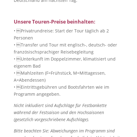
Deutschland am nächsten Tag.
Unsere Touren-Preise beinhalten:
• Privatrundreise: Start der Tour täglich ab 2
Personen
• Transfer und Tour mit englisch-, deutsch- oder
französischsprachiger Reisebegleitung
• Unterkunft im Doppelzimmer, klimatisiert und
eigenem Bad
• Mahlzeiten (F=Frühstück, M=Mittagessen,
A=Abendessen)
• Eintrittsgebühren und Bootsfahrten wie im
Programm angegeben.
Nicht inkludiert sind Aufschläge für Festbankette
während der Festsaison und den Hochsaisonen
(gesetzlich vorgeschriebene Aufschläge).
Bitte beachten Sie: Abweichungen im Programm sind