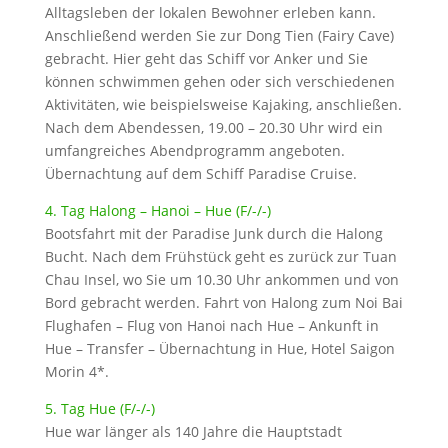
Alltagsleben der lokalen Bewohner erleben kann.
Anschließend werden Sie zur Dong Tien (Fairy Cave)
gebracht. Hier geht das Schiff vor Anker und Sie
können schwimmen gehen oder sich verschiedenen
Aktivitäten, wie beispielsweise Kajaking, anschließen.
Nach dem Abendessen, 19.00 – 20.30 Uhr wird ein
umfangreiches Abendprogramm angeboten.
Übernachtung auf dem Schiff Paradise Cruise.
4. Tag Halong – Hanoi – Hue (F/-/-)
Bootsfahrt mit der Paradise Junk durch die Halong
Bucht. Nach dem Frühstück geht es zurück zur Tuan
Chau Insel, wo Sie um 10.30 Uhr ankommen und von
Bord gebracht werden. Fahrt von Halong zum Noi Bai
Flughafen – Flug von Hanoi nach Hue – Ankunft in
Hue – Transfer – Übernachtung in Hue, Hotel Saigon
Morin 4*.
5. Tag Hue (F/-/-)
Hue war länger als 140 Jahre die Hauptstadt