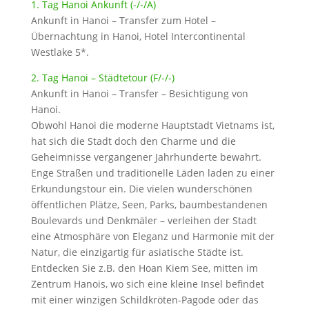
1. Tag Hanoi Ankunft (-/-/A)
Ankunft in Hanoi – Transfer zum Hotel –
Übernachtung in Hanoi, Hotel Intercontinental
Westlake 5*.
2. Tag Hanoi – Städtetour (F/-/-)
Ankunft in Hanoi – Transfer – Besichtigung von
Hanoi.
Obwohl Hanoi die moderne Hauptstadt Vietnams ist,
hat sich die Stadt doch den Charme und die
Geheimnisse vergangener Jahrhunderte bewahrt.
Enge Straßen und traditionelle Läden laden zu einer
Erkundungstour ein. Die vielen wunderschönen
öffentlichen Plätze, Seen, Parks, baumbestandenen
Boulevards und Denkmäler – verleihen der Stadt
eine Atmosphäre von Eleganz und Harmonie mit der
Natur, die einzigartig für asiatische Städte ist.
Entdecken Sie z.B. den Hoan Kiem See, mitten im
Zentrum Hanois, wo sich eine kleine Insel befindet
mit einer winzigen Schildkröten-Pagode oder das