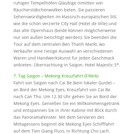
ruhigen Tempelhöfen Gläubige inmitten von
Räucherstäbchenwolken beten. Sie passieren
Sehenswürdigkeiten im klassisch-europäischen Stil,
wie die schön verzierte City Hall (Hotel de Ville) und
das alte Opernhaus (beide können möglicherweise
nur von außen besichtigt werden). Sie beenden die
Tour auf dem zentralen Ben Thanh Markt, wo
Verkäufer eine riesige Auswahl an verschiedenen
Waren und Handwerkskunst für jeden Geschmack
anbieten. Übernachtung in Saigon, Hotel Majestic 5*.
7. Tag Saigon – Mekong Kreuzfahrt (F/M/A)
Fahrt von Saigon nach Cai Be (kein lokaler Guide) –
an Bord der Mekong Eyes, Kreuzfahrt von Cai Be
nach Can Tho. Um 12.30 Uhr gehen Sie an Bord der
Mekong Eyes. Genießen Sie ein Willkommensgetränk
und entspannen Sie in ihrer Kabine mit Blick durch
das Panoramafenster. Mit dem Servieren des
Mittagessens beginnt die Mekong Eyes Schifffahrt
auf dem Tien Giang Fluss, in Richtung Cho Lach.