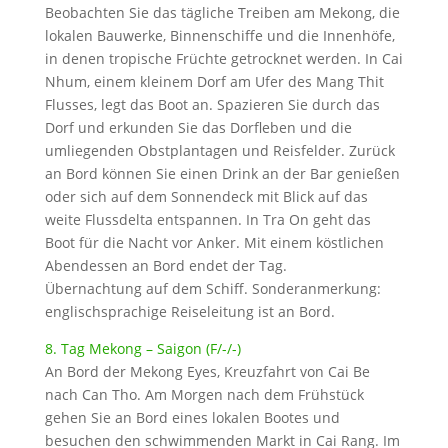
Beobachten Sie das tägliche Treiben am Mekong, die
lokalen Bauwerke, Binnenschiffe und die Innenhöfe,
in denen tropische Früchte getrocknet werden. In Cai
Nhum, einem kleinem Dorf am Ufer des Mang Thit
Flusses, legt das Boot an. Spazieren Sie durch das
Dorf und erkunden Sie das Dorfleben und die
umliegenden Obstplantagen und Reisfelder. Zurück
an Bord können Sie einen Drink an der Bar genießen
oder sich auf dem Sonnendeck mit Blick auf das
weite Flussdelta entspannen. In Tra On geht das
Boot für die Nacht vor Anker. Mit einem köstlichen
Abendessen an Bord endet der Tag.
Übernachtung auf dem Schiff. Sonderanmerkung:
englischsprachige Reiseleitung ist an Bord.
8. Tag Mekong – Saigon (F/-/-)
An Bord der Mekong Eyes, Kreuzfahrt von Cai Be
nach Can Tho. Am Morgen nach dem Frühstück
gehen Sie an Bord eines lokalen Bootes und
besuchen den schwimmenden Markt in Cai Rang. Im