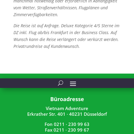
manchmal notwendig oder erforderlich in Abhängigkeit
vom Wetter, Straßenverhältnissen, Flugplänen und
Zimmerverfügbarkeiten.
Die Reise ist auf Anfrage. Deluxe Kategorie 4/5 Sterne im
DZ inkl. Flug ab/bis Frankfurt in der Business Class. Auf
Wunsch kann die Reise verlängert oder verkürzt werden.
Privatrundreise auf Kundenwunsch.
Büroadresse
Vietnam Adventure
Erkrather Str. 401 · 40231 Düsseldorf
Fon 0211 · 230 99 63
Fax 0211 · 230 99 67