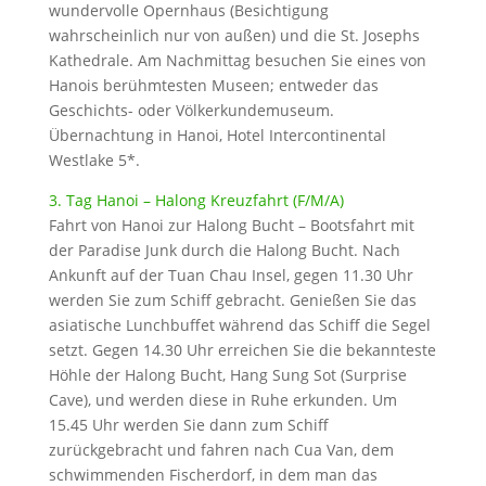
wundervolle Opernhaus (Besichtigung
wahrscheinlich nur von außen) und die St. Josephs
Kathedrale. Am Nachmittag besuchen Sie eines von
Hanois berühmtesten Museen; entweder das
Geschichts- oder Völkerkundemuseum.
Übernachtung in Hanoi, Hotel Intercontinental
Westlake 5*.
3. Tag Hanoi – Halong Kreuzfahrt (F/M/A)
Fahrt von Hanoi zur Halong Bucht – Bootsfahrt mit
der Paradise Junk durch die Halong Bucht. Nach
Ankunft auf der Tuan Chau Insel, gegen 11.30 Uhr
werden Sie zum Schiff gebracht. Genießen Sie das
asiatische Lunchbuffet während das Schiff die Segel
setzt. Gegen 14.30 Uhr erreichen Sie die bekannteste
Höhle der Halong Bucht, Hang Sung Sot (Surprise
Cave), und werden diese in Ruhe erkunden. Um
15.45 Uhr werden Sie dann zum Schiff
zurückgebracht und fahren nach Cua Van, dem
schwimmenden Fischerdorf, in dem man das