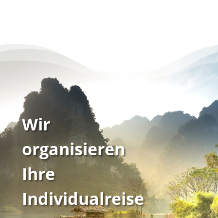
Wir
organisieren
Ihre
Individualreise