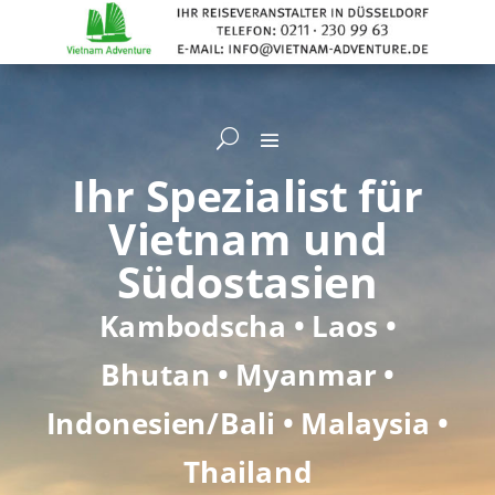
Ihr Spezialist
für
Vietnam und
Südostasien
Kambodscha • Laos •
Bhutan • Myanmar
•
Indonesien/Bali • Malaysia •
Thailand