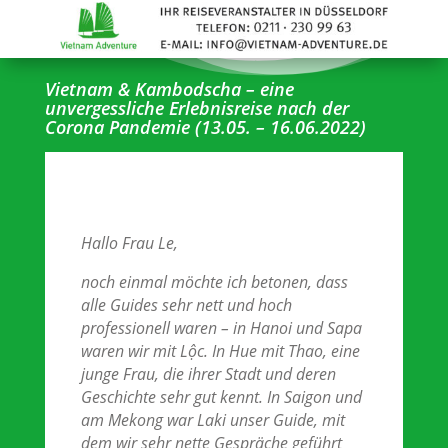
Vietnam & Kambodscha – eine
unvergessliche Erlebnisreise nach der
Corona Pandemie (13.05. – 16.06.2022)
Hallo Frau Le,
noch einmal möchte ich betonen, dass
alle Guides sehr nett und hoch
professionell waren – in Hanoi und Sapa
waren wir mit Lộc. In Hue mit Thao, eine
junge Frau, die ihrer Stadt und deren
Geschichte sehr gut kennt. In Saigon und
am Mekong war Laki unser Guide, mit
dem wir sehr nette Gespräche geführt