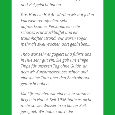
und viel gelacht haben.
Das Hotel in Hoi An würden wir auf jeden
Fall weiterempfehlen: sehr
aufmerksames Personal, ein sehr
schönes Frühstückbuffet und ein
traumhafter Strand. Wir wären sogar
mehr als zwei Wochen dort geblieben…
Thao war sehr engagiert und führte uns
in Hue sehr gut ein. Sie gab uns einige
Tipps für unseren Tag ohne Guide, an
dem wir Kunstmuseen besuchten und
eine kleine Tour über den Zentralmarkt
gemacht haben.
Mit Lộc erlebten wir einen sehr starken
Regen in Hanoi: Seit 1986 hatte es nicht
mehr so viel Wasser in so kurzer Zeit
geregnet. Wir haben auch die