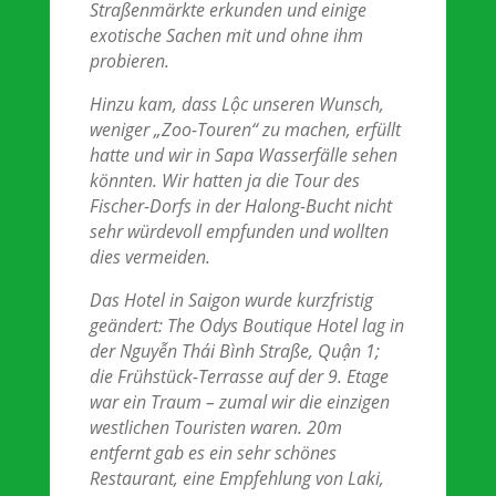
Straßenmärkte erkunden und einige
exotische Sachen mit und ohne ihm
probieren.
Hinzu kam, dass Lộc unseren Wunsch,
weniger „Zoo-Touren“ zu machen, erfüllt
hatte und wir in Sapa Wasserfälle sehen
könnten. Wir hatten ja die Tour des
Fischer-Dorfs in der Halong-Bucht nicht
sehr würdevoll empfunden und wollten
dies vermeiden.
Das Hotel in Saigon wurde kurzfristig
geändert: The Odys Boutique Hotel lag in
der Nguyễn Thái Bình Straße, Quận 1;
die Frühstück-Terrasse auf der 9. Etage
war ein Traum – zumal wir die einzigen
westlichen Touristen waren. 20m
entfernt gab es ein sehr schönes
Restaurant, eine Empfehlung von Laki,