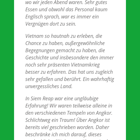
wo wir jeden Abend waren. Sehr gutes
Essen und obwohl das Personal kaum
Englisch sprach, war es immer ein
Vergnügen dort zu sein.
Vietnam so hautnah zu erleben, die
Chance zu haben, außergewöhnliche
Begegnungen gemacht zu haben, die
Geschichte und insbesondere den immer
noch sehr präsenten Vietnamkrieg
besser zu erfahren. Das hat uns zugleich
sehr gefallen und berührt. Ein wahrhaftig
unvergessliches Land.
In Siem Reap war eine ungläubige
Erfahrung! Wir waren teilweise alleine in
den verschiedenen Tempeln von Angkor.
Schlichtweg ein Traum! Über Angkor ist
bereits viel geschrieben worden. Daher
beschränke ich mich darauf, dieses