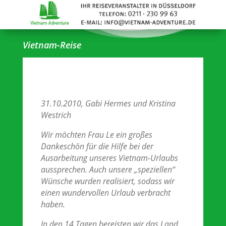
Vietnam-Reise
31.10.2010, Gabi Hermes und Kristina
Westrich
Wir möchten Frau Le ein großes
Dankeschön für die Hilfe bei der
Ausarbeitung unseres Vietnam-Urlaubs
aussprechen. Auch unsere „speziellen“
Wünsche wurden realisiert, sodass wir
einen wundervollen Urlaub verbracht
haben.
In den 14 Tagen bereisten wir das Land